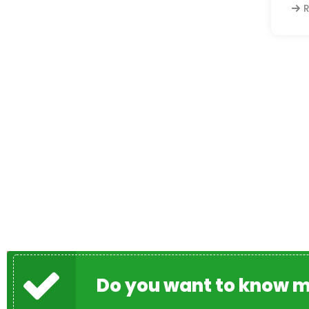
Do you want to know m