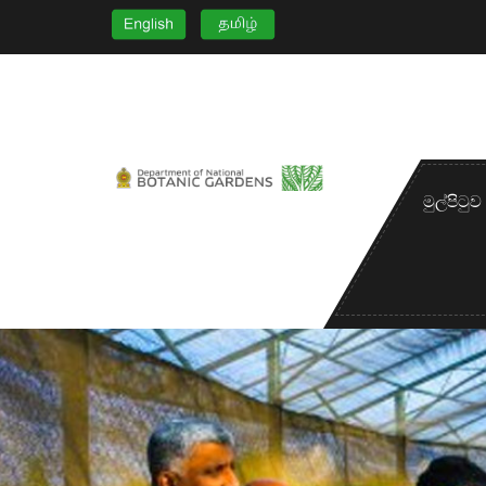
මුල්පිටුව