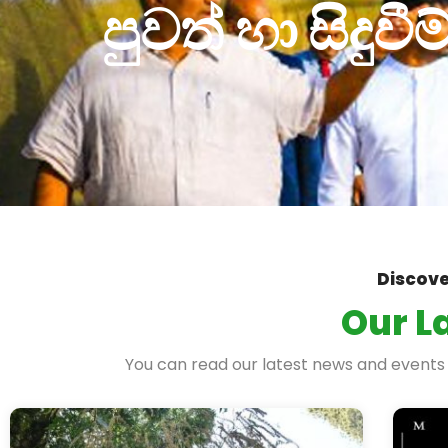
පුවත් හා සිදුවීම
Discove
Our L
You can read our latest news and events f