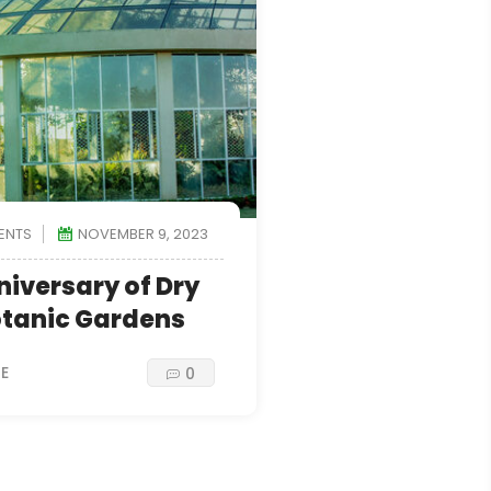
ENTS
NOVEMBER 9, 2023
niversary of Dry
otanic Gardens
E
0