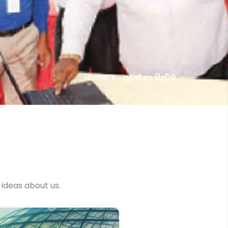
Home
පුවත් හා සිදුවීම්
 ideas about us.