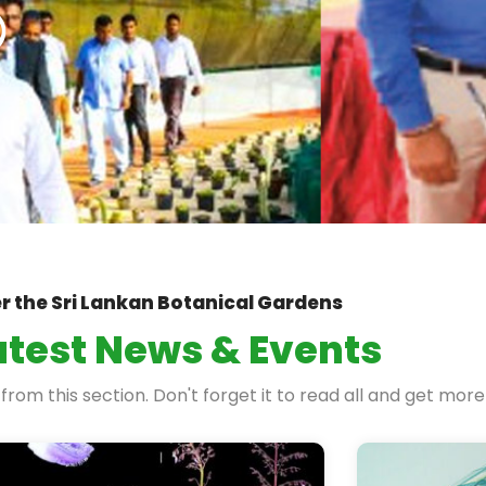
්
r the Sri Lankan Botanical Gardens
atest News & Events
rom this section. Don't forget it to read all and get more